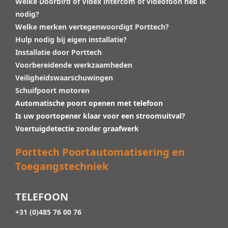
Welke Doorbird of Videx intercom of videofoon heb ik
nodig?
Welke merken vertegenwoordigt Porttech?
Hulp nodig bij eigen installatie?
Installatie door Porttech
Voorbereidende werkzaamheden
Veiligheidswaarschuwingen
Schuifpoort motoren
Automatische poort openen met telefoon
Is uw poortopener klaar voor een stroomuitval?
Voertuigdetectie zonder graafwerk
Porttech Poortautomatisering en
Toegangstechniek
TELEFOON
+31 (0)485 76 00 76