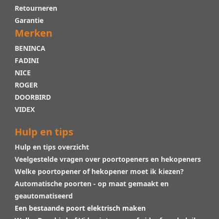
Retourneren
Garantie
Merken
BENINCA
FADINI
NICE
ROGER
DOORBIRD
VIDEX
Hulp en tips
Hulp en tips overzicht
Veelgestelde vragen over poortopeners en hekopeners
Welke poortopener of hekopener moet ik kiezen?
Automatische poorten - op maat gemaakt en
geautomatiseerd
Een bestaande poort elektrisch maken