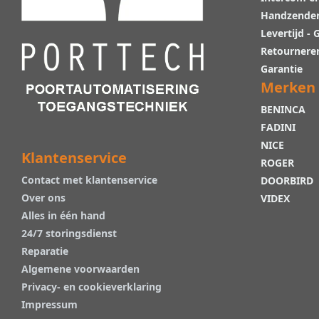
Handzende
Levertijd -
Retournere
Garantie
Merken
BENINCA
FADINI
NICE
Klantenservice
ROGER
Contact met klantenservice
DOORBIRD
Over ons
VIDEX
Alles in één hand
24/7 storingsdienst
Reparatie
Algemene voorwaarden
Privacy- en cookieverklaring
Impressum