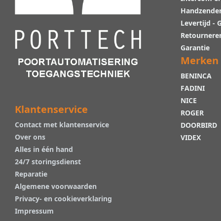
Handzende
Levertijd -
Retournere
Garantie
Merken
BENINCA
FADINI
NICE
Klantenservice
ROGER
Contact met klantenservice
DOORBIRD
Over ons
VIDEX
Alles in één hand
24/7 storingsdienst
Reparatie
Algemene voorwaarden
Privacy- en cookieverklaring
Impressum