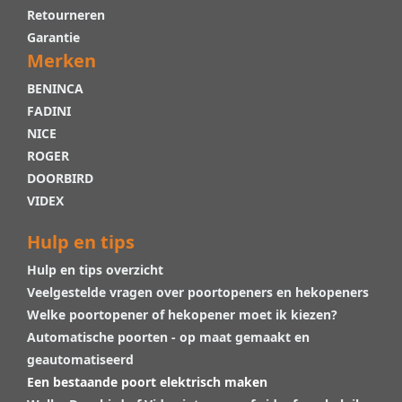
Retourneren
Garantie
Merken
BENINCA
FADINI
NICE
ROGER
DOORBIRD
VIDEX
Hulp en tips
Hulp en tips overzicht
Veelgestelde vragen over poortopeners en hekopeners
Welke poortopener of hekopener moet ik kiezen?
Automatische poorten - op maat gemaakt en
geautomatiseerd
Een bestaande poort elektrisch maken