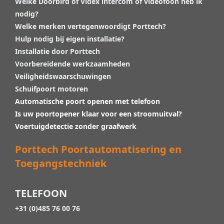
Welke Doorbird of Videx intercom of videofoon heb ik
nodig?
Welke merken vertegenwoordigt Porttech?
Hulp nodig bij eigen installatie?
Installatie door Porttech
Voorbereidende werkzaamheden
Veiligheidswaarschuwingen
Schuifpoort motoren
Automatische poort openen met telefoon
Is uw poortopener klaar voor een stroomuitval?
Voertuigdetectie zonder graafwerk
Porttech Poortautomatisering en
Toegangstechniek
TELEFOON
+31 (0)485 76 00 76