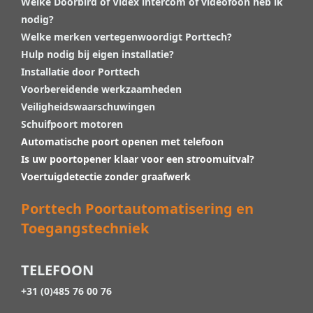
Welke Doorbird of Videx intercom of videofoon heb ik
nodig?
Welke merken vertegenwoordigt Porttech?
Hulp nodig bij eigen installatie?
Installatie door Porttech
Voorbereidende werkzaamheden
Veiligheidswaarschuwingen
Schuifpoort motoren
Automatische poort openen met telefoon
Is uw poortopener klaar voor een stroomuitval?
Voertuigdetectie zonder graafwerk
Porttech Poortautomatisering en
Toegangstechniek
TELEFOON
+31 (0)485 76 00 76