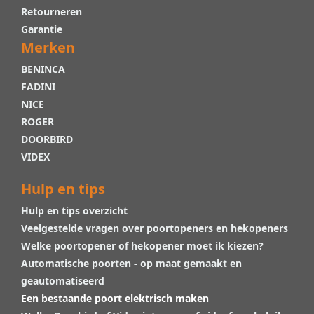
Retourneren
Garantie
Merken
BENINCA
FADINI
NICE
ROGER
DOORBIRD
VIDEX
Hulp en tips
Hulp en tips overzicht
Veelgestelde vragen over poortopeners en hekopeners
Welke poortopener of hekopener moet ik kiezen?
Automatische poorten - op maat gemaakt en
geautomatiseerd
Een bestaande poort elektrisch maken