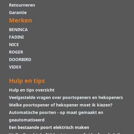
Retourneren
Garantie
Merken
BENINCA
FADINI
NICE
ROGER
DOORBIRD
VIDEX
Hulp en tips
Hulp en tips overzicht
Veelgestelde vragen over poortopeners en hekopeners
Welke poortopener of hekopener moet ik kiezen?
Automatische poorten - op maat gemaakt en
geautomatiseerd
Een bestaande poort elektrisch maken