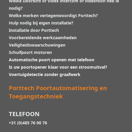
Welke Doorbird of Videx intercom of videofoon heb ik
nodig?
Welke merken vertegenwoordigt Porttech?
Hulp nodig bij eigen installatie?
Installatie door Porttech
Voorbereidende werkzaamheden
Veiligheidswaarschuwingen
Schuifpoort motoren
Automatische poort openen met telefoon
Is uw poortopener klaar voor een stroomuitval?
Voertuigdetectie zonder graafwerk
Porttech Poortautomatisering en
Toegangstechniek
TELEFOON
+31 (0)485 76 00 76