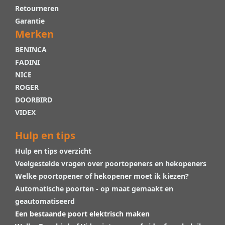
Retourneren
Garantie
Merken
BENINCA
FADINI
NICE
ROGER
DOORBIRD
VIDEX
Hulp en tips
Hulp en tips overzicht
Veelgestelde vragen over poortopeners en hekopeners
Welke poortopener of hekopener moet ik kiezen?
Automatische poorten - op maat gemaakt en
geautomatiseerd
Een bestaande poort elektrisch maken