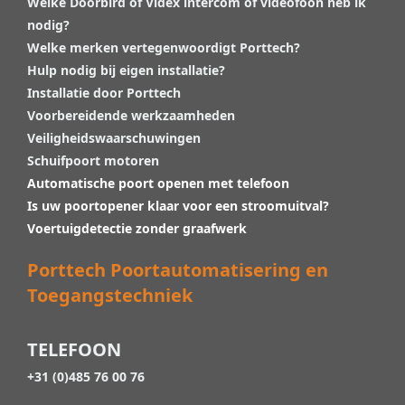
Welke Doorbird of Videx intercom of videofoon heb ik
nodig?
Welke merken vertegenwoordigt Porttech?
Hulp nodig bij eigen installatie?
Installatie door Porttech
Voorbereidende werkzaamheden
Veiligheidswaarschuwingen
Schuifpoort motoren
Automatische poort openen met telefoon
Is uw poortopener klaar voor een stroomuitval?
Voertuigdetectie zonder graafwerk
Porttech Poortautomatisering en
Toegangstechniek
TELEFOON
+31 (0)485 76 00 76