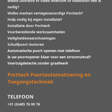
Welke Doorbird of Videx intercom of videofoon heb ik
nodig?
Welke merken vertegenwoordigt Porttech?
Hulp nodig bij eigen installatie?
Installatie door Porttech
Voorbereidende werkzaamheden
Veiligheidswaarschuwingen
Schuifpoort motoren
Automatische poort openen met telefoon
Is uw poortopener klaar voor een stroomuitval?
Voertuigdetectie zonder graafwerk
Porttech Poortautomatisering en
Toegangstechniek
TELEFOON
+31 (0)485 76 00 76