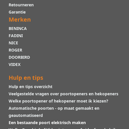
Retourneren
Garantie
Merken
BENINCA
FADINI
NICE
ROGER
DOORBIRD
VIDEX
Hulp en tips
Hulp en tips overzicht
Veelgestelde vragen over poortopeners en hekopeners
Welke poortopener of hekopener moet ik kiezen?
Automatische poorten - op maat gemaakt en
geautomatiseerd
Een bestaande poort elektrisch maken