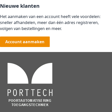
Nieuwe klanten
Het aanmaken van een account heeft vele voordelen:
sneller afhandelen, meer dan één adres registreren,
volgen van bestellingen en meer.
Account aanmaken