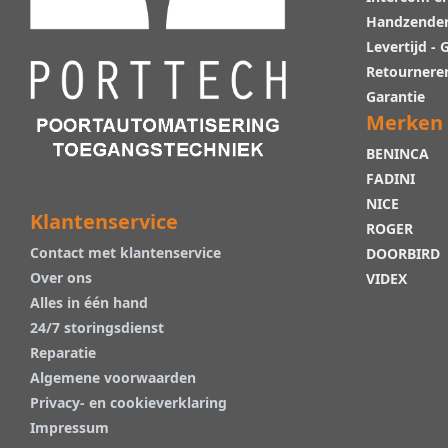
Handzende
Levertijd -
Retournere
Garantie
Merken
BENINCA
FADINI
NICE
Klantenservice
ROGER
Contact met klantenservice
DOORBIRD
Over ons
VIDEX
Alles in één hand
24/7 storingsdienst
Reparatie
Algemene voorwaarden
Privacy- en cookieverklaring
Impressum