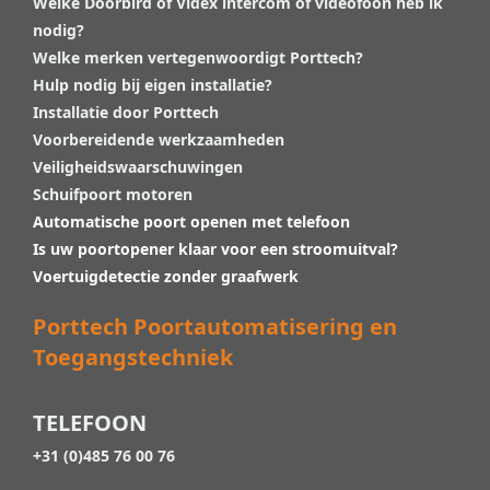
Welke Doorbird of Videx intercom of videofoon heb ik
nodig?
Welke merken vertegenwoordigt Porttech?
Hulp nodig bij eigen installatie?
Installatie door Porttech
Voorbereidende werkzaamheden
Veiligheidswaarschuwingen
Schuifpoort motoren
Automatische poort openen met telefoon
Is uw poortopener klaar voor een stroomuitval?
Voertuigdetectie zonder graafwerk
Porttech Poortautomatisering en
Toegangstechniek
TELEFOON
+31 (0)485 76 00 76