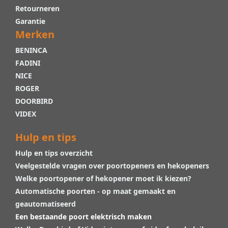
Retourneren
Garantie
Merken
BENINCA
FADINI
NICE
ROGER
DOORBIRD
VIDEX
Hulp en tips
Hulp en tips overzicht
Veelgestelde vragen over poortopeners en hekopeners
Welke poortopener of hekopener moet ik kiezen?
Automatische poorten - op maat gemaakt en
geautomatiseerd
Een bestaande poort elektrisch maken