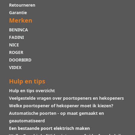
Retourneren
Garantie
Merken
BENINCA
FADINI
NICE
ROGER
DOORBIRD
VIDEX
Hulp en tips
Hulp en tips overzicht
Veelgestelde vragen over poortopeners en hekopeners
Welke poortopener of hekopener moet ik kiezen?
Automatische poorten - op maat gemaakt en
geautomatiseerd
Een bestaande poort elektrisch maken