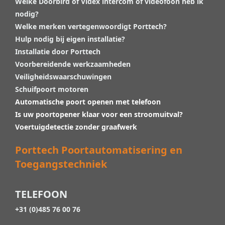
Welke Doorbird of Videx intercom of videofoon heb ik
nodig?
Welke merken vertegenwoordigt Porttech?
Hulp nodig bij eigen installatie?
Installatie door Porttech
Voorbereidende werkzaamheden
Veiligheidswaarschuwingen
Schuifpoort motoren
Automatische poort openen met telefoon
Is uw poortopener klaar voor een stroomuitval?
Voertuigdetectie zonder graafwerk
Porttech Poortautomatisering en
Toegangstechniek
TELEFOON
+31 (0)485 76 00 76