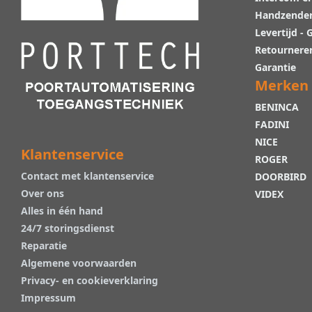
Handzende
Levertijd -
Retournere
Garantie
Merken
BENINCA
FADINI
NICE
Klantenservice
ROGER
Contact met klantenservice
DOORBIRD
Over ons
VIDEX
Alles in één hand
24/7 storingsdienst
Reparatie
Algemene voorwaarden
Privacy- en cookieverklaring
Impressum