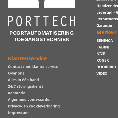
Handzende
Levertijd -
Retournere
Garantie
Merken
BENINCA
FADINI
NICE
Klantenservice
ROGER
Contact met klantenservice
DOORBIRD
Over ons
VIDEX
Alles in één hand
24/7 storingsdienst
Reparatie
Algemene voorwaarden
Privacy- en cookieverklaring
Impressum