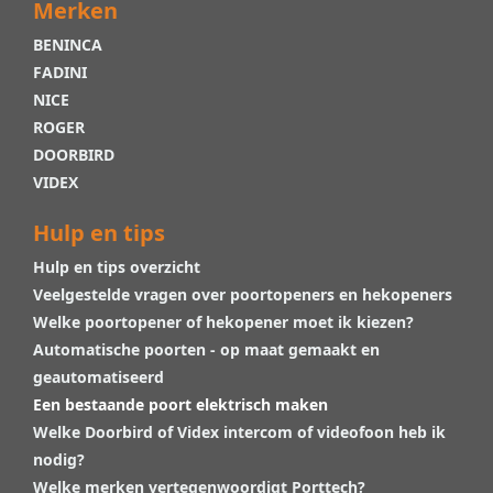
Merken
BENINCA
FADINI
NICE
ROGER
DOORBIRD
VIDEX
Hulp en tips
Hulp en tips overzicht
Veelgestelde vragen over poortopeners en hekopeners
Welke poortopener of hekopener moet ik kiezen?
Automatische poorten - op maat gemaakt en
geautomatiseerd
Een bestaande poort elektrisch maken
Welke Doorbird of Videx intercom of videofoon heb ik
nodig?
Welke merken vertegenwoordigt Porttech?