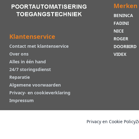
Merken
BENINCA
FADINI
NICE
Klantenservice
ROGER
Contact met klantenservice
DOORBIRD
Over ons
VIDEX
Alles in één hand
24/7 storingsdienst
Reparatie
Algemene voorwaarden
Privacy- en cookieverklaring
Impressum
Privacy en Cookie Policy
Z