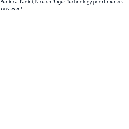
Beninca, Fadini, Nice en Roger Technology poortopeners
 ons even!