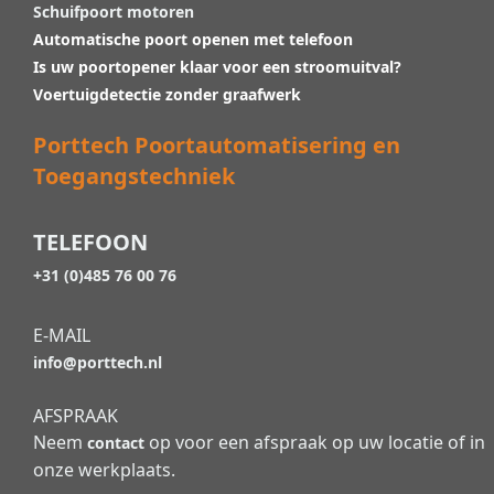
Schuifpoort motoren
Automatische poort openen met telefoon
Is uw poortopener klaar voor een stroomuitval?
Voertuigdetectie zonder graafwerk
Porttech Poortautomatisering en
Toegangstechniek
TELEFOON
+31 (0)485 76 00 76
E-MAIL
info@porttech.nl
AFSPRAAK
Neem
op voor een afspraak op uw locatie of in
contact
onze werkplaats.