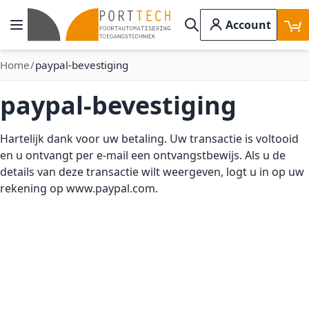
Ga naar de inhoud
Account
Toggle Nav
Search
Home
paypal-bevestiging
paypal-bevestiging
Hartelijk dank voor uw betaling. Uw transactie is voltooid
en u ontvangt per e-mail een ontvangstbewijs. Als u de
details van deze transactie wilt weergeven, logt u in op uw
rekening op www.paypal.com.