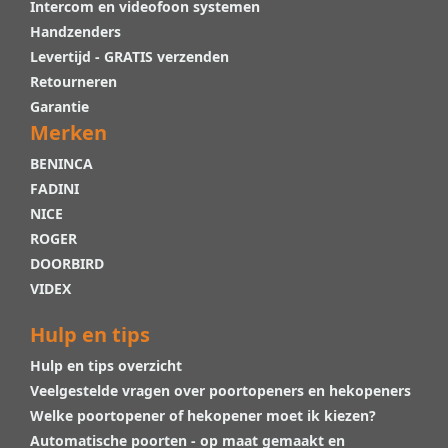
Intercom en videofoon systemen
Handzenders
Levertijd - GRATIS verzenden
Retourneren
Garantie
Merken
BENINCA
FADINI
NICE
ROGER
DOORBIRD
VIDEX
Hulp en tips
Hulp en tips overzicht
Veelgestelde vragen over poortopeners en hekopeners
Welke poortopener of hekopener moet ik kiezen?
Automatische poorten - op maat gemaakt en