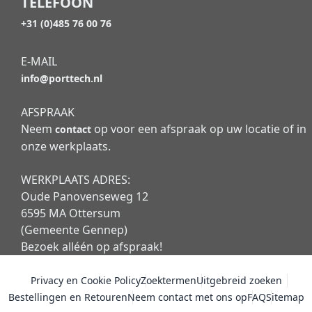
TELEFOON
+31 (0)485 76 00 76
E-MAIL
info@porttech.nl
AFSPRAAK
Neem
op voor een afspraak op uw locatie of in
contact
onze werkplaats.
WERKPLAATS ADRES:
Oude Panovenseweg 12
6595 MA Ottersum
(Gemeente Gennep)
Bezoek alléén op afspraak!
Privacy en Cookie Policy
Zoektermen
Uitgebreid zoeken
Bestellingen en Retouren
Neem contact met ons op
FAQ
Sitemap