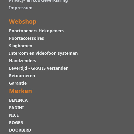
Privacy- en cookieverklaring
Impressum
Webshop
Poortopeners Hekopeners
Poortaccessoires
Slagbomen
Intercom en videofoon systemen
Handzenders
Levertijd - GRATIS verzenden
Retourneren
Garantie
Merken
BENINCA
FADINI
NICE
ROGER
DOORBIRD