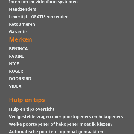
Intercom en videofoon systemen
Handzenders
Levertijd - GRATIS verzenden
Retourneren
Garantie
Merken
BENINCA
FADINI
NICE
ROGER
DOORBIRD
VIDEX
Hulp en tips
Hulp en tips overzicht
Veelgestelde vragen over poortopeners en hekopeners
Welke poortopener of hekopener moet ik kiezen?
Automatische poorten - op maat gemaakt en