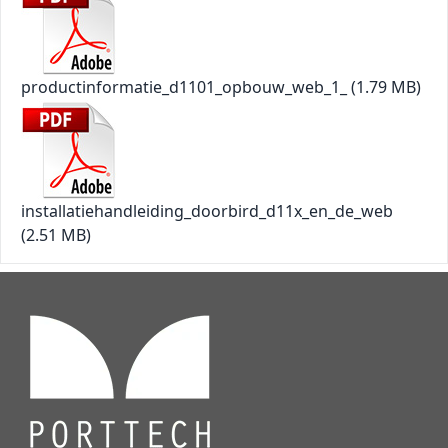
productinformatie_d1101_opbouw_web_1_
(1.79 MB)
installatiehandleiding_doorbird_d11x_en_de_web
(2.51 MB)