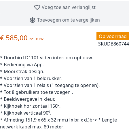
Voeg toe aan verlanglijst
Toevoegen om te vergelijken
€ 585,00
Op voorraad
SKU
DB860744
* Doorbird D1101 video intercom opbouw.
* Bediening via App.
* Mooi strak design.
* Voorzien van 1 beldrukker.
* Voorzien van 1 relais (1 toegang te openen).
* Tot 8 gebruikers toe te voegen .
* Beeldweergave in kleur.
* Kijkhoek horizontaal 150⁰.
* Kijkhoek verticaal 90⁰.
* Afmeting 151,9 x 65 x 32 mm.(l x br. x d.)br> * Lengte
netwerk kabel max. 80 meter.