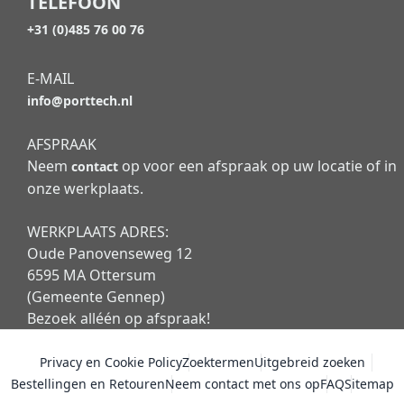
TELEFOON
+31 (0)485 76 00 76
E-MAIL
info@porttech.nl
AFSPRAAK
Neem
op voor een afspraak op uw locatie of in
contact
onze werkplaats.
WERKPLAATS ADRES:
Oude Panovenseweg 12
6595 MA Ottersum
(Gemeente Gennep)
Bezoek alléén op afspraak!
Privacy en Cookie Policy
Zoektermen
Uitgebreid zoeken
Bestellingen en Retouren
Neem contact met ons op
FAQ
Sitemap