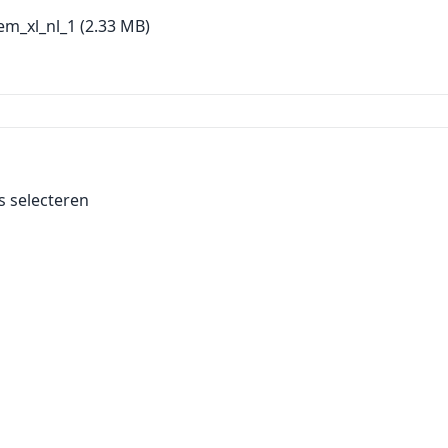
em_xl_nl_1
(2.33 MB)
es selecteren