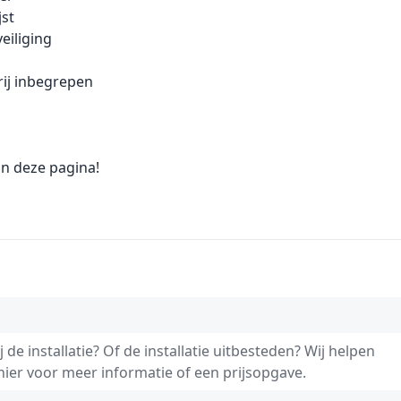
jst
eiliging
rij inbegrepen
n deze pagina!
 de installatie? Of de installatie uitbesteden? Wij helpen
 hier voor meer informatie of een prijsopgave.