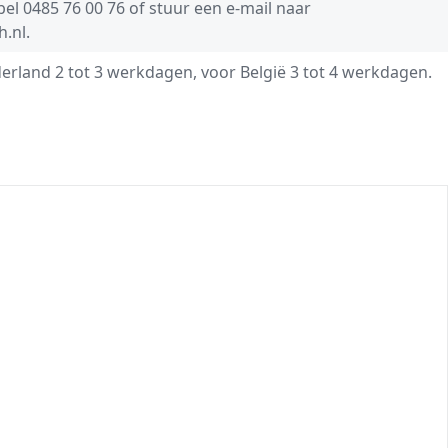
 bel
0485 76 00 76
of stuur een e-mail naar
h.nl
.
derland 2 tot 3 werkdagen, voor België 3 tot 4 werkdagen.