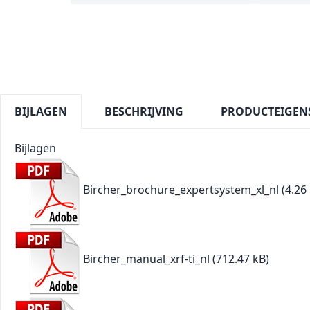
BIJLAGEN
BESCHRIJVING
PRODUCTEIGEN
Bijlagen
Bircher_brochure_expertsystem_xl_nl
(4.26
Bircher_manual_xrf-ti_nl
(712.47 kB)