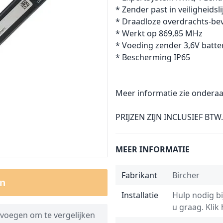
* Zender past in veiligheidsli
* Draadloze overdrachts-bev
* Werkt op 869,85 MHz
* Voeding zender 3,6V batte
* Bescherming IP65
Meer informatie zie onderaa
PRIJZEN ZIJN INCLUSIEF BTW.
MEER INFORMATIE
Fabrikant
Bircher
n
Installatie
Hulp nodig bij
u graag.
Klik
voegen om te vergelijken