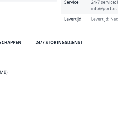
Service
24/7 service:
info@porttec
Levertijd
Levertijd: Ne
SCHAPPEN
24/7 STORINGSDIENST
 MB)