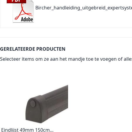
Bircher_handleiding_uitgebreid_expertsyst
GERELATEERDE PRODUCTEN
Selecteer items om ze aan het mandje toe te voegen of
all
Eindlijst 49mm 150cm