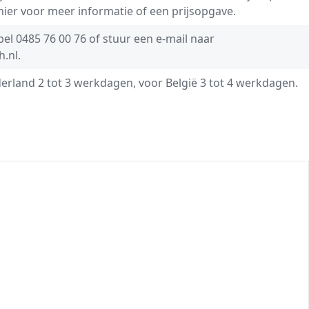
 hier voor meer informatie of een prijsopgave.
 bel
0485 76 00 76
of stuur een e-mail naar
h.nl
.
derland 2 tot 3 werkdagen, voor België 3 tot 4 werkdagen.