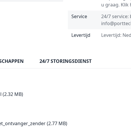
u graag.
Klik
Service
24/7 service:
info@porttec
Levertijd
Levertijd: Ne
SCHAPPEN
24/7 STORINGSDIENST
l
(2.32 MB)
set_ontvanger_zender
(2.77 MB)