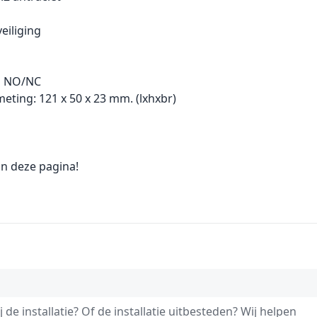
eiliging
n NO/NC
fmeting: 121 x 50 x 23 mm. (lxhxbr)
n deze pagina!
 de installatie? Of de installatie uitbesteden? Wij helpen