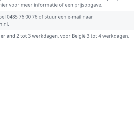
 hier voor meer informatie of een prijsopgave.
 bel
0485 76 00 76
of stuur een e-mail naar
h.nl
.
derland 2 tot 3 werkdagen, voor België 3 tot 4 werkdagen.