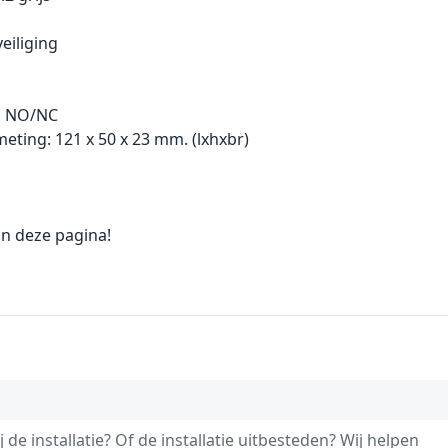
eiliging
n NO/NC
fmeting: 121 x 50 x 23 mm. (lxhxbr)
n deze pagina!
 de installatie? Of de installatie uitbesteden? Wij helpen