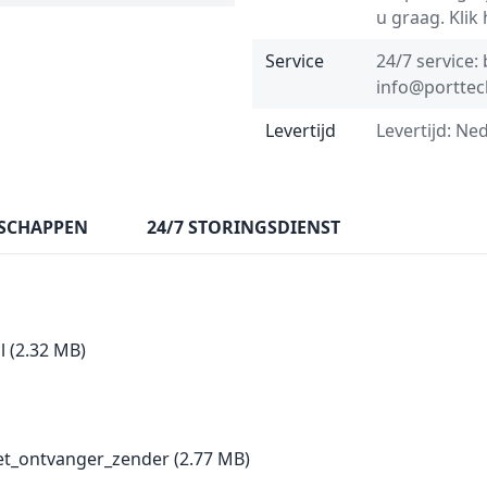
u graag.
Klik
Service
24/7 service:
info@porttec
Levertijd
Levertijd: Ne
SCHAPPEN
24/7 STORINGSDIENST
l
(2.32 MB)
set_ontvanger_zender
(2.77 MB)