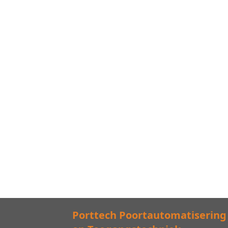
Porttech Poortautomatisering