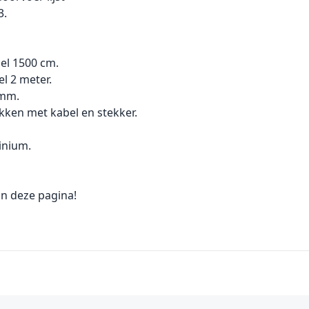
3.
iel 1500 cm.
el 2 meter.
 mm.
ukken met kabel en stekker.
inium.
n deze pagina!