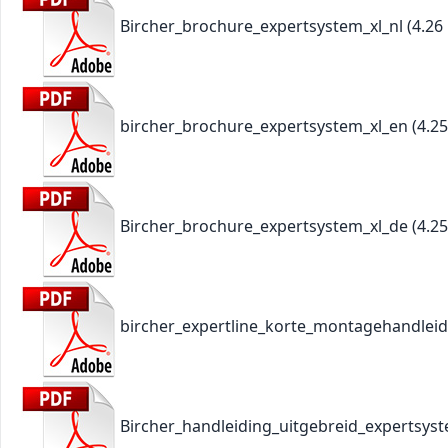
Bircher_brochure_expertsystem_xl_nl
(4.26
bircher_brochure_expertsystem_xl_en
(4.2
Bircher_brochure_expertsystem_xl_de
(4.2
bircher_expertline_korte_montagehandleid
Bircher_handleiding_uitgebreid_expertsyst