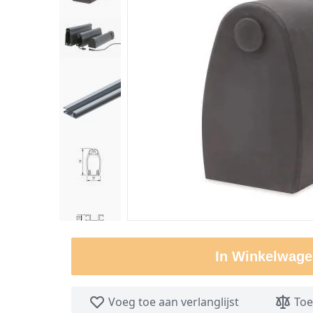
In Winkelwage
Voeg toe aan verlanglijst
Toe