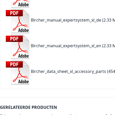
Bircher_manual_expertsystem_xl_de
(2.33 
Bircher_manual_expertsystem_xl_en
(2.33 
Bircher_data_sheet_xl_accessory_parts
(454
GERELATEERDE PRODUCTEN