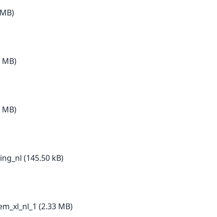
 MB)
5 MB)
5 MB)
ing_nl
(145.50 kB)
em_xl_nl_1
(2.33 MB)