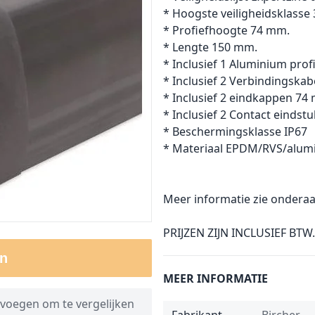
* Hoogste veiligheidsklasse 
* Profiefhoogte 74 mm.
* Lengte 150 mm.
* Inclusief 1 Aluminium prof
* Inclusief 2 Verbindingskab
* Inclusief 2 eindkappen 74
* Inclusief 2 Contact eindst
* Beschermingsklasse IP67
* Materiaal EPDM/RVS/alum
Meer informatie zie onderaa
PRIJZEN ZIJN INCLUSIEF BTW.
n
MEER INFORMATIE
voegen om te vergelijken