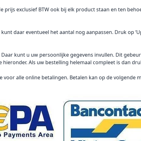
 de prijs exclusief BTW ook bij elk product staan en ten beh
U kunt daar eventueel het aantal nog aanpassen. Druk op ‘U
'. Daar kunt u uw persoonlijke gegevens invullen. Dit gebeu
ie hieronder. Als uw bestelling helemaal compleet is dan dru
ie
voor alle online betalingen. Betalen kan op de volgende 