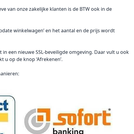
oeve van onze zakelijke klanten is de BTW ook in de
pdate winkelwagen’ en het aantal en de prijs wordt
rt in een nieuwe SSL-beveiligde omgeving. Daar vult u ook
kt u op de knop ‘Afrekenen’.
manieren: