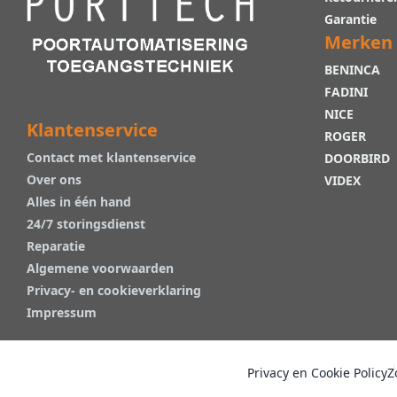
Garantie
Merken
BENINCA
FADINI
NICE
Klantenservice
ROGER
Contact met klantenservice
DOORBIRD
Over ons
VIDEX
Alles in één hand
24/7 storingsdienst
Reparatie
Algemene voorwaarden
Privacy- en cookieverklaring
Impressum
Privacy en Cookie Policy
Z