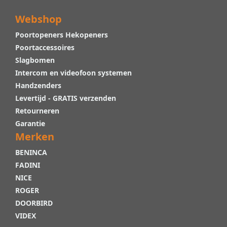
Webshop
Poortopeners Hekopeners
Poortaccessoires
Slagbomen
Intercom en videofoon systemen
Handzenders
Levertijd - GRATIS verzenden
Retourneren
Garantie
Merken
BENINCA
FADINI
NICE
ROGER
DOORBIRD
VIDEX