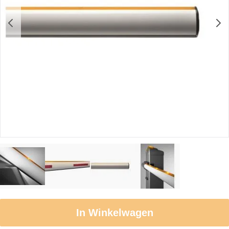
In Winkelwagen