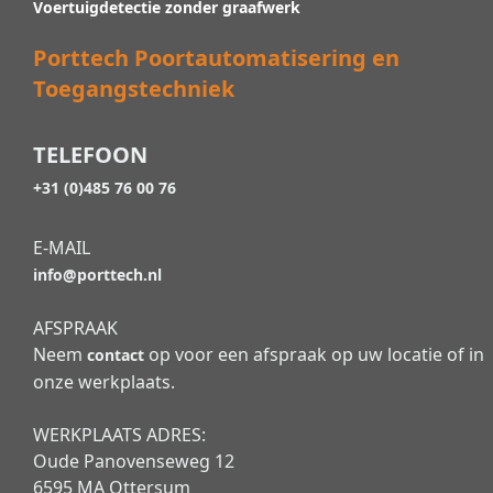
Voertuigdetectie zonder graafwerk
Porttech Poortautomatisering en
Toegangstechniek
TELEFOON
+31 (0)485 76 00 76
E-MAIL
info@porttech.nl
AFSPRAAK
Neem
op voor een afspraak op uw locatie of in
contact
onze werkplaats.
WERKPLAATS ADRES:
Oude Panovenseweg 12
6595 MA Ottersum