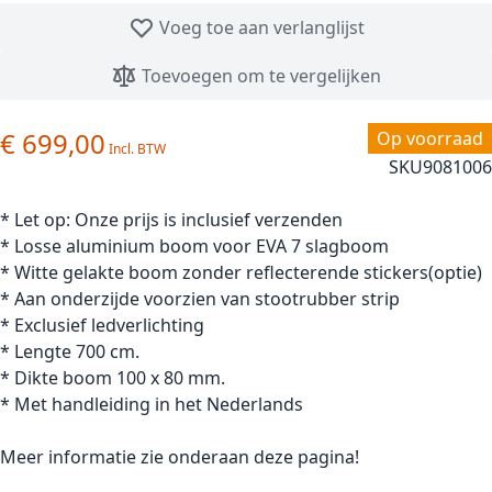
Voeg toe aan verlanglijst
Toevoegen om te vergelijken
€ 699,00
Op voorraad
SKU
9081006
* Let op: Onze prijs is inclusief verzenden
* Losse aluminium boom voor EVA 7 slagboom
* Witte gelakte boom zonder reflecterende stickers(optie)
* Aan onderzijde voorzien van stootrubber strip
* Exclusief ledverlichting
* Lengte 700 cm.
* Dikte boom 100 x 80 mm.
* Met handleiding in het Nederlands
Meer informatie zie onderaan deze pagina!