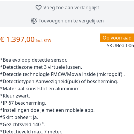
Voeg toe aan verlanglijst
Toevoegen om te vergelijken
€ 1.397,00
Op voorraad
SKU
Bea-006
*Bea evoloop detectie sensor.
*Detectiezone met 3 virtuele lussen.
*Detectie technologie FMCW/Mowa inside (microgolf) .
*Detectietypen Aanwezigheid(puls) of bescherming.
*Materiaal kunststof en aluminium.
*Kleur zwart.
*IP 67 bescherming.
*Instellingen doe je met een mobiele app.
*Skirt beheer: ja.
*Gezichtsveld 140 ⁰.
*Detectieveld max. 7 meter.