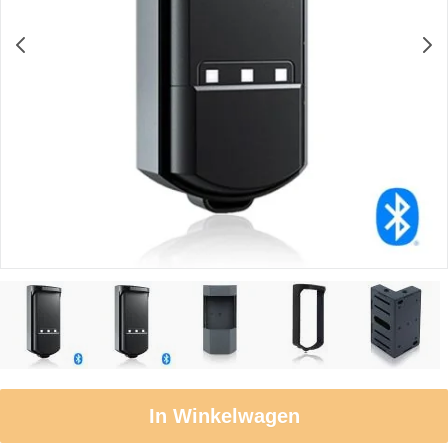
In Winkelwagen