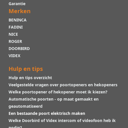
Garantie
Merken
BENINCA
FADINI
NICE
ROGER
DOORBIRD
VIDEX
Hulp en tips
Hulp en tips overzicht
Veelgestelde vragen over poortopeners en hekopeners
Welke poortopener of hekopener moet ik kiezen?
Automatische poorten - op maat gemaakt en
geautomatiseerd
Een bestaande poort elektrisch maken
Welke Doorbird of Videx intercom of videofoon heb ik
nodig?